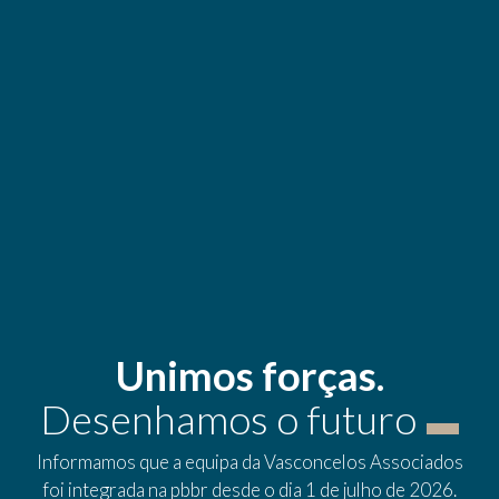
Unimos forças.
Desenhamos o futuro
Informamos que a equipa da Vasconcelos Associados
foi integrada na pbbr desde o dia 1 de julho de 2026.