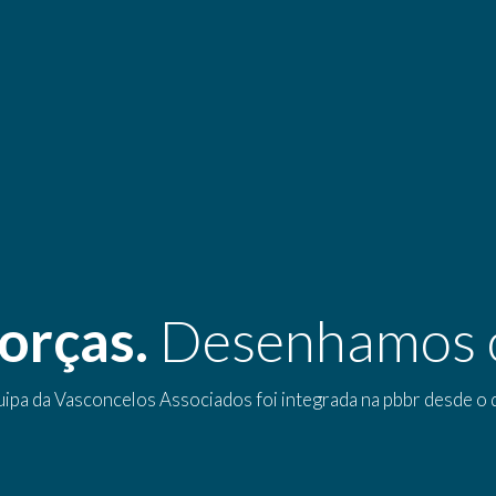
orças.
Desenhamos o
pa da Vasconcelos Associados foi integrada na pbbr desde o d