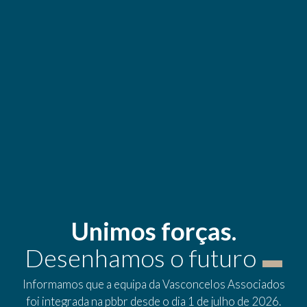
Unimos forças.
Desenhamos o futuro
Informamos que a equipa da Vasconcelos Associados
foi integrada na pbbr desde o dia 1 de julho de 2026.