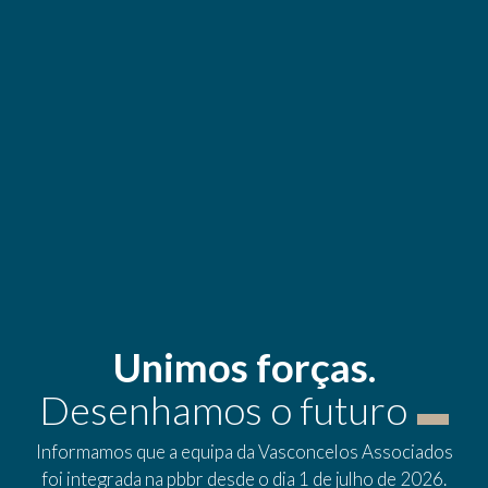
Unimos forças.
Desenhamos o futuro
Informamos que a equipa da Vasconcelos Associados
foi integrada na pbbr desde o dia 1 de julho de 2026.