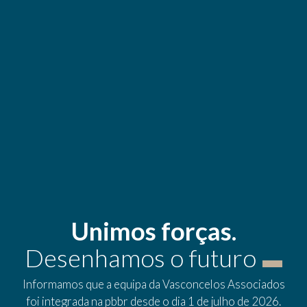
Unimos forças.
Desenhamos o futuro
Informamos que a equipa da Vasconcelos Associados
foi integrada na pbbr desde o dia 1 de julho de 2026.